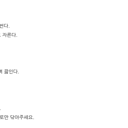
썬다.
 자른다.
며 끓인다.
.
월로만 닦아주세요.