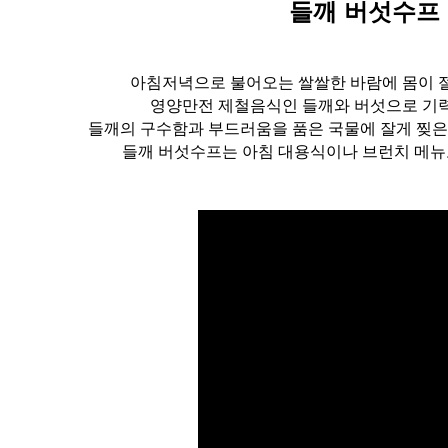
들깨 버섯수프
아침저녁으로 불어오는 쌀쌀한 바람에 몸이 
영양만전 제철음식인 들깨와 버섯으로 기
들깨의 구수함과 부드러움을 품은 국물에 잘게 찢
들깨 버섯수프는 아침 대용식이나 브런치 메뉴