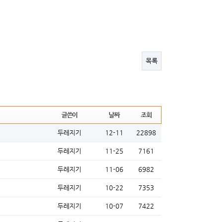
목록
글쓴이
날짜
조회
두레지기
12-11
22898
두레지기
11-25
7161
두레지기
11-06
6982
두레지기
10-22
7353
두레지기
10-07
7422