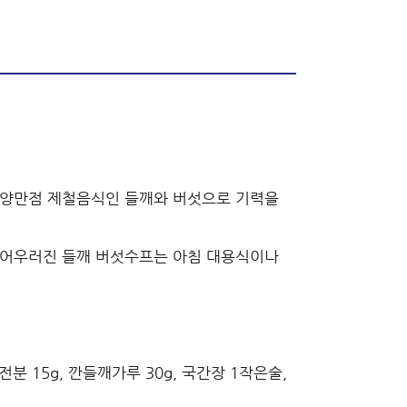
영양만점 제철음식인 들깨와 버섯으로 기력을
 어우러진 들깨 버섯수프는 아침 대용식이나
전분 15g, 깐들깨가루 30g, 국간장 1작은술,