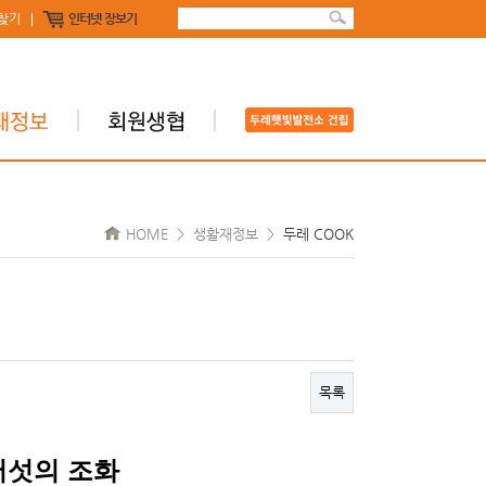
찾기
인터넷 장보기
HOME > 생활재정보 >
두레 COOK
목록
버섯의 조화