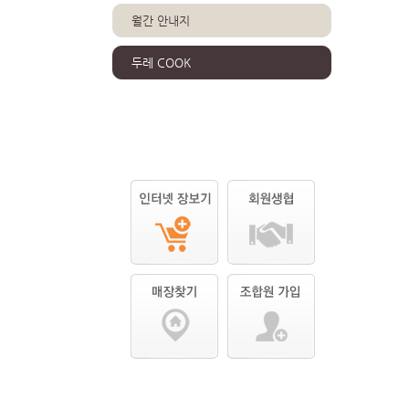
월간 안내지
두레 COOK