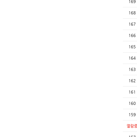
169
168
167
166
165
164
163
162
161
160
159
열람