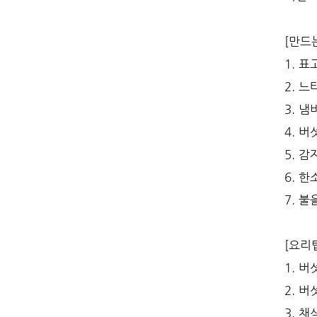
[만드
1. 
2. 
3. 
4. 
5. 
6. 
7. 
[요리
1. 
2. 
3. 