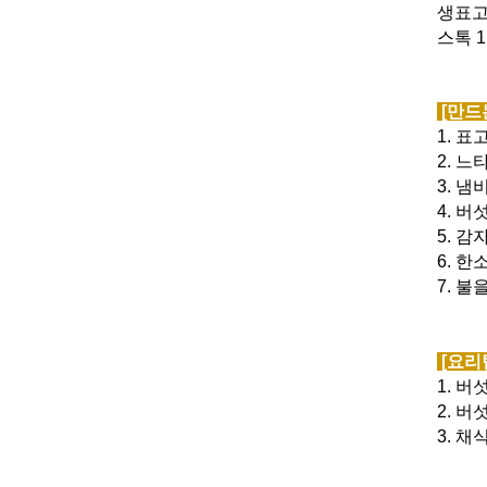
생표고버
스톡 1
[만드
1. 
2. 
3. 
4. 
5. 
6. 
7. 
[요리
1. 
2. 
3. 