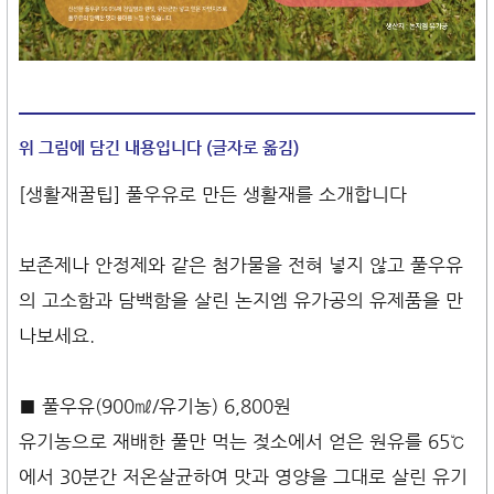
위 그림에 담긴 내용입니다 (글자로 옮김)
[생활재꿀팁] 풀우유로 만든 생활재를 소개합니다
보존제나 안정제와 같은 첨가물을 전혀 넣지 않고 풀우유
의 고소함과 담백함을 살린 논지엠 유가공의 유제품을 만
나보세요.
■ 풀우유(900㎖/유기농) 6,800원
유기농으로 재배한 풀만 먹는 젖소에서 얻은 원유를 65℃
에서 30분간 저온살균하여 맛과 영양을 그대로 살린 유기