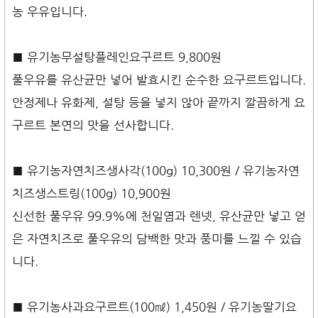
농 우유입니다.
■ 유기농무설탕플레인요구르트 9,800원
풀우유를 유산균만 넣어 발효시킨 순수한 요구르트입니다.
안정제나 유화제, 설탕 등을 넣지 않아 끝까지 깔끔하게 요
구르트 본연의 맛을 선사합니다.
■ 유기농자연치즈생사각(100g) 10,300원 / 유기농자연
치즈생스트링(100g) 10,900원
신선한 풀우유 99.9%에 천일염과 렌넷, 유산균만 넣고 얻
은 자연치즈로 풀우유의 담백한 맛과 풍미를 느낄 수 있습
니다.
■ 유기농사과요구르트(100㎖) 1,450원 / 유기농딸기요