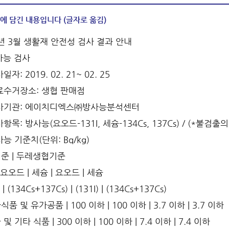
에 담긴 내용입니다 (글자로 옮김)
9년 3월 생활재 안전성 검사 결과 안내
방사능 검사
일자: 2019. 02. 21~ 02. 25
시료수거장소: 생협 판매점
검사기관: 에이치디엑스㈜방사능분석센터
사항목: 방사능(요오드-131I, 세슘-134Cs, 137Cs) / (*불검
능 기준치(단위: Bq/kg)
준 | 두레생협기준
 요오드 | 세슘 | 요오드 | 세슘
) | (134Cs+137Cs) | (131I) | (134Cs+137Cs)
품 및 유가공품 | 100 이하 | 100 이하 | 3.7 이하 | 3.7 이하
및 기타 식품 | 300 이하 | 100 이하 | 7.4 이하 | 7.4 이하