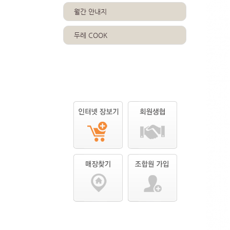
월간 안내지
두레 COOK