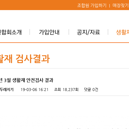
조합원 가입하기
매장찾기
활재 검사결과
9년 3월 생활재 안전검사 결과
두레지기
19-03-06 16:21
조회
18,237회
댓글
0건