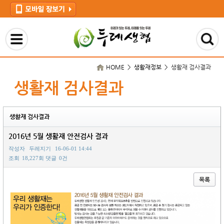
HOME > 생활재정보 >
생활재 검사결과
생활재 검사결과
생활재 검사결과
2016년 5월 생활재 안전검사 결과
작성자
두레지기
16-06-01 14:44
조회
18,227회
댓글
0건
목록
본문