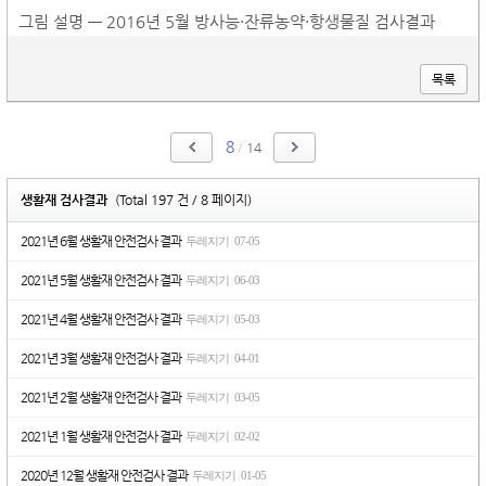
그림 설명 — 2016년 5월 방사능·잔류농약·항생물질 검사결과
목록
8
/
14
생활재 검사결과
(Total 197 건 / 8 페이지)
2021년 6월 생활재 안전검사 결과
두레지기
07-05
|
2021년 5월 생활재 안전검사 결과
두레지기
06-03
|
2021년 4월 생활재 안전검사 결과
두레지기
05-03
|
2021년 3월 생활재 안전검사 결과
두레지기
04-01
|
2021년 2월 생활재 안전검사 결과
두레지기
03-05
|
2021년 1월 생활재 안전검사 결과
두레지기
02-02
|
2020년 12월 생활재 안전검사 결과
두레지기
01-05
|