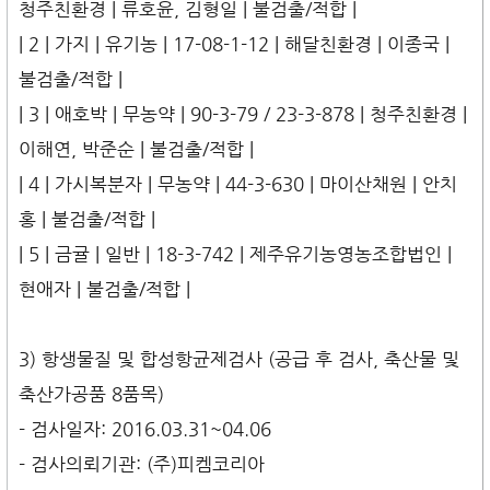
청주친환경 | 류호윤, 김형일 | 불검출/적합 |
| 2 | 가지 | 유기농 | 17-08-1-12 | 해달친환경 | 이종국 |
불검출/적합 |
| 3 | 애호박 | 무농약 | 90-3-79 / 23-3-878 | 청주친환경 |
이해연, 박준순 | 불검출/적합 |
| 4 | 가시복분자 | 무농약 | 44-3-630 | 마이산채원 | 안치
홍 | 불검출/적합 |
| 5 | 금귤 | 일반 | 18-3-742 | 제주유기농영농조합법인 |
현애자 | 불검출/적합 |
3) 항생물질 및 합성항균제검사 (공급 후 검사, 축산물 및
축산가공품 8품목)
- 검사일자: 2016.03.31~04.06
- 검사의뢰기관: (주)피켐코리아