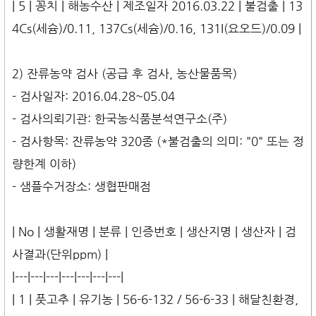
| 5 | 꽁치 | 해농수산 | 제조일자 2016.03.22 | 불검출 | 13
4Cs(세슘)/0.11, 137Cs(세슘)/0.16, 131I(요오드)/0.09 |
2) 잔류농약 검사 (공급 후 검사, 농산물품목)
- 검사일자: 2016.04.28~05.04
- 검사의뢰기관: 한국농식품분석연구소(주)
- 검사항목: 잔류농약 320종 (*불검출의 의미: "0" 또는 정
량한계 이하)
- 샘플수거장소: 생협판매점
| No | 생활재명 | 분류 | 인증번호 | 생산지명 | 생산자 | 검
사결과(단위ppm) |
|---|---|---|---|---|---|---|
| 1 | 풋고추 | 유기농 | 56-6-132 / 56-6-33 | 해달친환경,