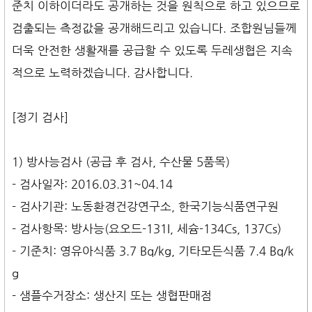
준치 이하이더라도 공개하는 것을 원칙으로 하고 있으므로
검출되는 측정값을 공개해드리고 있습니다. 조합원님들께
더욱 안전한 생활재를 공급할 수 있도록 두레생협은 지속
적으로 노력하겠습니다. 감사합니다.
[정기 검사]
1) 방사능검사 (공급 후 검사, 수산물 5품목)
- 검사일자: 2016.03.31~04.14
- 검사기관: 노동환경건강연구소, 한국기능식품연구원
- 검사항목: 방사능(요오드-131I, 세슘-134Cs, 137Cs)
- 기준치: 영유아식품 3.7 Bq/kg, 기타모든식품 7.4 Bq/k
g
- 샘플수거장소: 생산지 또는 생협판매점