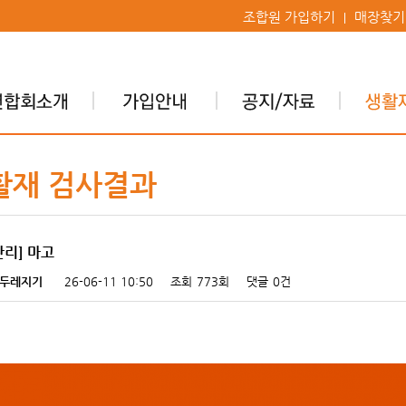
조합원 가입하기
매장찾기
활재 검사결과
관리] 마고
두레지기
26-06-11 10:50
조회
773회
댓글
0건