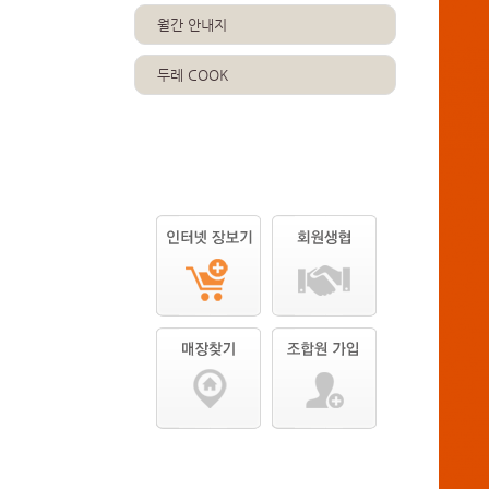
월간 안내지
두레 COOK