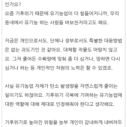
인가요?
요즘 기후위기 때문에 유기농업이 더 힘들어지니까, 우리
동네에서 유기농 하는 사람들 바보천지라고도 해요.
지금은 개인으로서도, 단체나 정부로서도 특별한 대응방법
은 없는 과도기인 것 같아요. 대체할 작물도 마땅치 않고
요. 그저 줄어든 수확량에 맞춰 좀 더 심거나, 망하면 다시
심거나 하는 등 개인적인 차원의 노력은 할 수 있겠죠.
사실 유기농업 자체가 탄소 발생량을 자연스럽게 줄이는
일이기도 하잖아요. 기후위기 극복에 기여하는 유기농업에
대한 역할에 대해 제대로 인정해줘야 한다고 생각해요.
기후위기로 높아진 위험을 농부 개인이 감내하게 내버려두