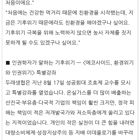
처음이에요."
"처음에는 건강한 먹거리 때문에 친환경을 시작했는데, 지
금은 기후위기 때문에라도 친환경을 해야겠구나 싶어요.
기후위기 극복을 위해 노력하지 않으면 농사 자체를 짓지
못하게 될 수도 있겠구나 싶어요."
■ 인권학자가 말하는 기후위기 — <에코사이드, 환경위기
와 인권위기> 특별강좌
두레생협은 지난 8월 17일 성공회대 조효제 교수를 모시
고 특별강좌를 열었습니다. 온실가스를 더 많이 배출하는
선진국·부유층·다국적 기업의 책임이 훨씬 크지만, 정작 피
해는 책임이 적은 저개발국가와 저소득층에게 쏠리고 있다
는 지적이었습니다. 개인의 작은 실천이 더 큰 힘을 내려면
대량소비체제·성장지상주의 등 지배 이데올로기를 바꾸려