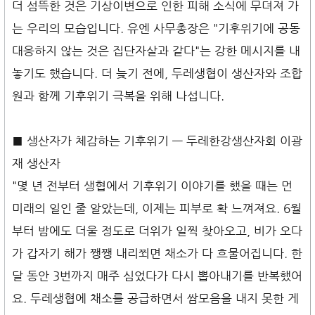
더 섬뜩한 것은 기상이변으로 인한 피해 소식에 무뎌져 가
는 우리의 모습입니다. 유엔 사무총장은 "기후위기에 공동
대응하지 않는 것은 집단자살과 같다"는 강한 메시지를 내
놓기도 했습니다. 더 늦기 전에, 두레생협이 생산자와 조합
원과 함께 기후위기 극복을 위해 나섭니다.
■ 생산자가 체감하는 기후위기 — 두레한강생산자회 이광
재 생산자
"몇 년 전부터 생협에서 기후위기 이야기를 했을 때는 먼
미래의 일인 줄 알았는데, 이제는 피부로 확 느껴져요. 6월
부터 밤에도 더울 정도로 더위가 일찍 찾아오고, 비가 오다
가 갑자기 해가 쨍쨍 내리쬐면 채소가 다 흐물어집니다. 한
달 동안 3번까지 매주 심었다가 다시 뽑아내기를 반복했어
요. 두레생협에 채소를 공급하면서 쌈모음을 내지 못한 게