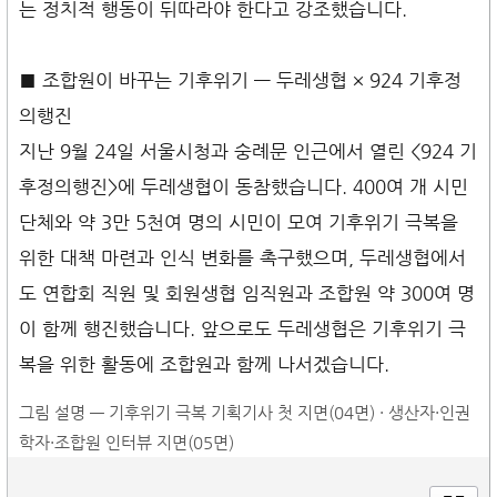
는 정치적 행동이 뒤따라야 한다고 강조했습니다.
■ 조합원이 바꾸는 기후위기 — 두레생협 × 924 기후정
의행진
지난 9월 24일 서울시청과 숭례문 인근에서 열린 <924 기
후정의행진>에 두레생협이 동참했습니다. 400여 개 시민
단체와 약 3만 5천여 명의 시민이 모여 기후위기 극복을
위한 대책 마련과 인식 변화를 촉구했으며, 두레생협에서
도 연합회 직원 및 회원생협 임직원과 조합원 약 300여 명
이 함께 행진했습니다. 앞으로도 두레생협은 기후위기 극
복을 위한 활동에 조합원과 함께 나서겠습니다.
그림 설명 — 기후위기 극복 기획기사 첫 지면(04면) · 생산자·인권
학자·조합원 인터뷰 지면(05면)