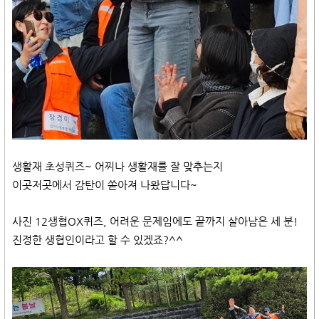
생활재 초성퀴즈~ 어찌나 생활재를 잘 맞추는지
이곳저곳에서 감탄이 쏟아져 나왔답니다~
사진 12생협OX퀴즈, 어려운 문제임에도 끝까지 살아남은 세 분!
진정한 생협인이라고 할 수 있겠죠?^^