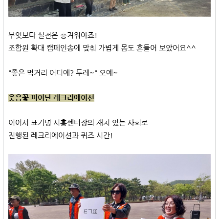
무엇보다 실천은 흥겨워야죠!
조합원 확대 캠페인송에 맞춰 가볍게 몸도 흔들어 보았어요^^
"좋은 먹거리 어디에? 두레~" 오예~
웃음꽃 피어난 레크리에이션
이어서 표기명 시흥센터장의 재치 있는 사회로
진행된 레크리에이션과 퀴즈 시간!