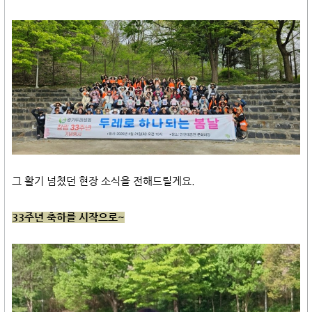
그 활기 넘쳤던 현장 소식을 전해드릴게요.
33주년 축하를 시작으로~