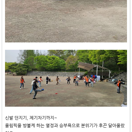
신발 던지기, 제기차기까지~
올림픽을 방불케 하는 열정과 승부욕으로 분위기가 후끈 달아올랐