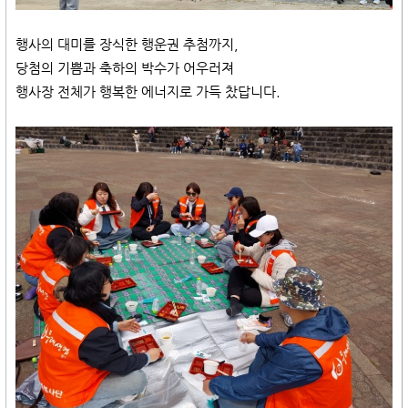
행사의 대미를 장식한 행운권 추첨까지,
당첨의 기쁨과 축하의 박수가 어우러져
행사장 전체가 행복한 에너지로 가득 찼답니다.