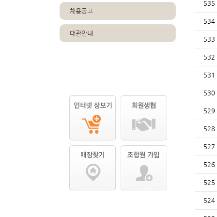
535
채용공고
534
대관안내
533
532
531
530
529
528
527
526
525
524