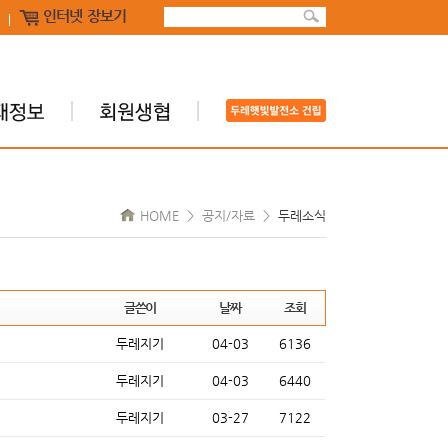
인터넷 장보기
HOME > 공지/자료 >
두레소식
글쓴이
날짜
조회
두레지기
04-03
6136
두레지기
04-03
6440
두레지기
03-27
7122