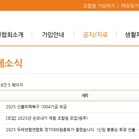
조합원 가입하기
매장찾기
레소식
618건
5 페이지
제목
2025 산불피해복구 1004기금 모금
[모집] 2025년 손모내기 체험 조합원 모집(원주)
2025 두레생협연합회 정기대의원총회가 열렸습니다. (신임 황홍순 회장 선출…