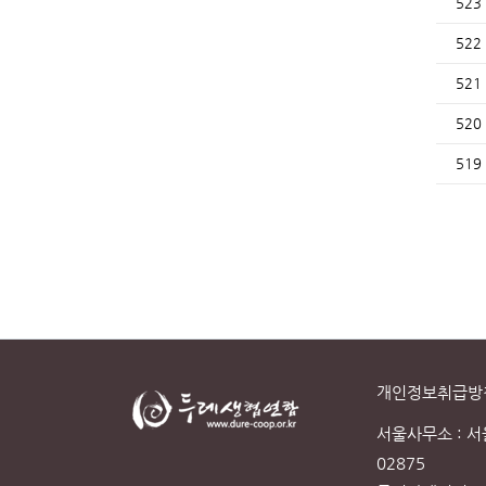
523
522
521
520
519
개인정보취급방
서울사무소 : 
02875