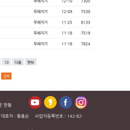
두레지기
12-10
7305
두레지기
12-09
7530
두레지기
11-25
8133
두레지기
11-18
7519
두레지기
11-18
7824
10
다음
맨뒤
문 현황
대표자 : 황홍순 사업자등록번호 : 142-82-