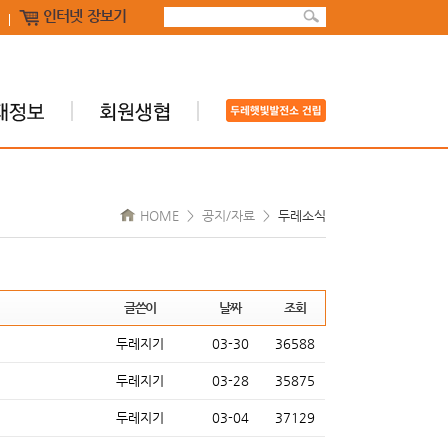
인터넷 장보기
HOME > 공지/자료 >
두레소식
글쓴이
날짜
조회
두레지기
03-30
36588
두레지기
03-28
35875
두레지기
03-04
37129