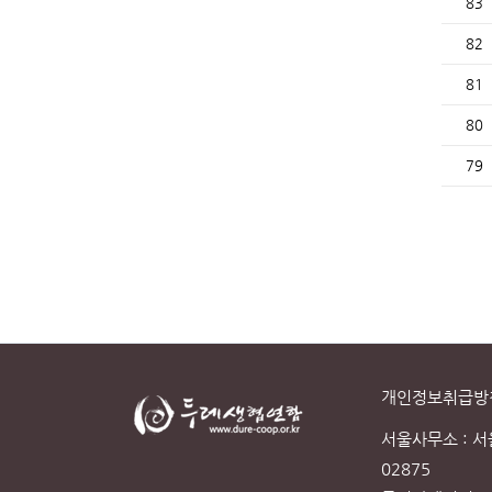
83
82
81
80
79
개인정보취급방
서울사무소 : 
02875