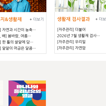
생활재 검사결과
지&생활재
더보
더보기
[자주관리] 더불어
] 자연과 시간이 농축…
2026년 7월 생활재 검사…
, 배] 봄바람, 여름…
[자주관리] 우리밀
] 한 톨의 쌀알에 담…
[자주관리] 자연맘
] 알알이 머금은 달콤…