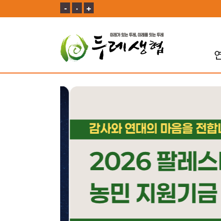
-
ㆍ
+