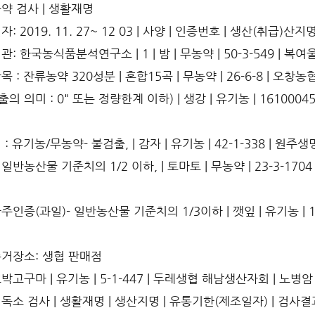
약 검사 | 생활재명
: 2019. 11. 27~ 12 03 | 사양 | 인증번호 | 생산(취급)
: 한국농식품분석연구소 | 1 | 밤 | 무농약 | 50-3-549 | 복
 : 잔류농약 320성분 | 혼합15곡 | 무농약 | 26-6-8 | 오
출의 의미 : 0" 또는 정량한계 이하) | 생강 | 유기농 | 161000
: 유기농/무농약- 불검출, | 감자 | 유기농 | 42-1-338 | 원주
 일반농산물 기준치의 1/2 이하, | 토마토 | 무농약 | 23-3-170
인증(과일)- 일반농산물 기준치의 1/3이하 | 깻잎 | 유기농 | 1
거장소: 생협 판매점
고구마 | 유기농 | 5-1-447 | 두레생협 해남생산자회 | 노병암
독소 검사 | 생활재명 | 생산지명 | 유통기한(제조일자) | 검사결