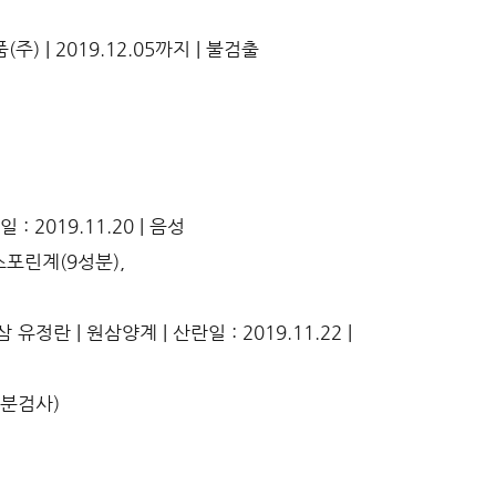
 | 2019.12.05까지 | 불검출
2019.11.20 | 음성
스포린계(9성분),
란 | 원삼양계 | 산란일 : 2019.11.22 |
성분검사)