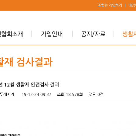
조합원 가입하기
매장
활재 검사결과
년 12월 생활재 안전검사 결과
두레지기
19-12-24 09:37
조회
18,578회
댓글
0건