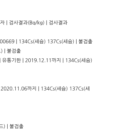
 | 검사결과(Bq/kg) | 검사결과
669 | 134Cs(세슘) 137Cs(세슘) | 불검출
드) | 불검출
유통기한 | 2019.12.11까지 | 134Cs(세슘)
020.11.06까지 | 134Cs(세슘) 137Cs(세
드) | 불검출