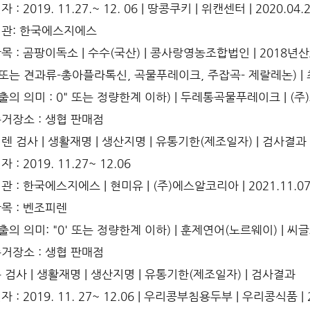
 : 2019. 11.27.~ 12. 06 | 땅콩쿠키 | 위캔센터 | 2020.04
관: 한국에스지에스
 : 곰팡이독소 | 수수(국산) | 콩사랑영농조합법인 | 2018년산/
 또는 견과류-총아플라톡신, 곡물푸레이크, 주잡곡- 제랄레논) | 최대
출의 의미 : 0" 또는 정량한계 이하) | 두레통곡물푸레이크 | (주)도
거장소 : 생협 판매점
렌 검사 | 생활재명 | 생산지명 | 유통기한(제조일자) | 검사결과
 : 2019. 11.27~ 12.06
 : 한국에스지에스 | 현미유 | (주)에스알코리아 | 2021.11.0
목 : 벤조피렌
출의 의미: "0' 또는 정량한계 이하) | 훈제연어(노르웨이) | 씨글로벌
거장소 : 생협 판매점
 검사 | 생활재명 | 생산지명 | 유통기한(제조일자) | 검사결과
 : 2019. 11. 27~ 12.06 | 우리콩부침용두부 | 우리콩식품 | 