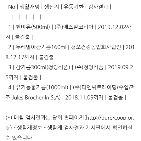
| No | 생활재명 | 생산지 | 유통기한 | 검사결과 |
|---|---|---|---|---|
| 1 | 현미유(500ml) | (주)에스알코리아 | 2019.12.02까
지 | 불검출 |
| 2 | 두레발아참기름160ml | 청오건강농업회사법인 | 201
8.12.17까지 | 불검출 |
| 3 | 참기름300ml(청양식품) | (주)청양식품 | 2019.09.2
5까지 | 불검출 |
| 4 | 유기농홍기름(1000ml) | (주)디엔씨트레이딩(수입/제
조 Jules Brochenin S,A) | 2018.11.09까지 | 불검출 |
(*) 매월 검사결과는 당회 홈페이지(http://dure-coop.or.
kr) - 생활재정보 - 생활재 검사결과 게시판에서 확인하실
수 있습니다.