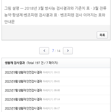
그림 설명 — 2018년 3월 방사능 검사결과와 기준치 표 · 3월 잔류
농약·항생제·벤조피렌 검사결과 표 · 벤조피렌 검사 이어지는 표와
안내문
목록
7
/
14
생활재 검사결과
(Total 197 건 / 7 페이지)
2022년 9월 생활재 안전검사 결과
두레지기
10-11
|
2022년 8월 생활재 안전검사 결과
두레지기
09-01
|
2022년 7월 생활재 안전검사 결과
두레지기
08-08
|
2022년 6월 생활재 안전검사 결과
두레지기
07-14
|
2022년 5월 생활재 안전검사 결과
두레지기
06-17
|