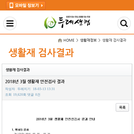
HOME > 생활재정보 >
생활재 검사결과
생활재 검사결과
생활재 검사결과
2018년 3월 생활재 안전검사 결과
작성자
두레지기
18-03-13 13:31
조회
19,620회
댓글
0건
목록
본문