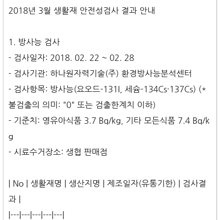
2018년 3월 생활재 안전성검사 결과 안내
1. 방사능 검사
- 검사일자: 2018. 02. 22 ~ 02. 28
- 검사기관: 하나원자력기술(주) 환경방사능분석센터
- 검사항목: 방사능(요오드-131I, 세슘-134Cs·137Cs) (*
불검출의 의미: "0" 또는 검출한계치 이하)
- 기준치: 영유아식품 3.7 Bq/kg, 기타 모든식품 7.4 Bq/k
g
- 시료수거장소: 생협 판매점
| No | 생활재명 | 생산지명 | 제조일자(유통기한) | 검사결
과 |
|---|---|---|---|---|