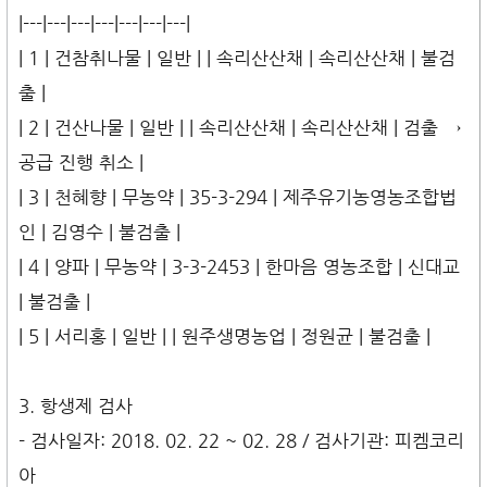
|---|---|---|---|---|---|---|
| 1 | 건참취나물 | 일반 | | 속리산산채 | 속리산산채 | 불검
출 |
| 2 | 건산나물 | 일반 | | 속리산산채 | 속리산산채 | 검출 →
공급 진행 취소 |
| 3 | 천혜향 | 무농약 | 35-3-294 | 제주유기농영농조합법
인 | 김영수 | 불검출 |
| 4 | 양파 | 무농약 | 3-3-2453 | 한마음 영농조합 | 신대교
| 불검출 |
| 5 | 서리홍 | 일반 | | 원주생명농업 | 정원균 | 불검출 |
3. 항생제 검사
- 검사일자: 2018. 02. 22 ~ 02. 28 / 검사기관: 피켐코리
아