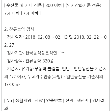
| 수산물 및 기타 식품 | 300 이하 | (임시강화기준 적용) |
7.4 이하 | 7.4 이하 |
2. 잔류농약 검사
- 검사일자: 2018. 02. 08 ~ 02. 13 및 2018. 02. 22 ~ 0
2. 27
- 검사기관: 한국농식품분석연구소
- 검사항목: 잔류농약 320종
- 기준치: 유기농·무농약 불검출, 일반 - 일반농산물 기준치
의 1/2 이하, 두레자주인증(과일) - 일반농산물 기준치의
1/3 이하
| No | 생활재명 | 사양 | 인증번호 | 산지 | 생산자 | 검사결
과 |