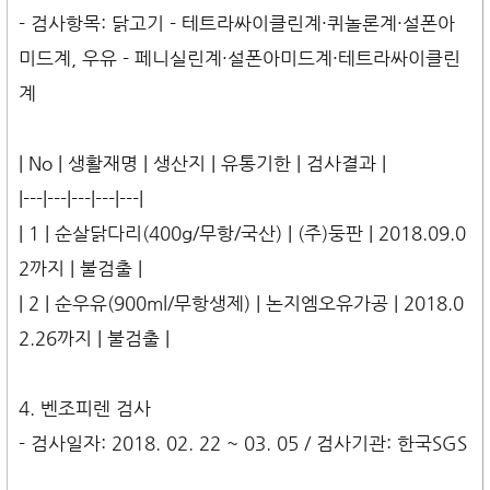
- 검사항목: 닭고기 - 테트라싸이클린계·퀴놀론계·설폰아
미드계, 우유 - 페니실린계·설폰아미드계·테트라싸이클린
계
| No | 생활재명 | 생산지 | 유통기한 | 검사결과 |
|---|---|---|---|---|
| 1 | 순살닭다리(400g/무항/국산) | (주)둥판 | 2018.09.0
2까지 | 불검출 |
| 2 | 순우유(900ml/무항생제) | 논지엠오유가공 | 2018.0
2.26까지 | 불검출 |
4. 벤조피렌 검사
- 검사일자: 2018. 02. 22 ~ 03. 05 / 검사기관: 한국SGS