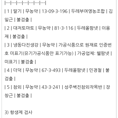
|---|---|---|---|---|---|---|
| 1 | 딸기 | 무농약 | 13-09-3-196 | 두레부여영농조합 | 김
일근 | 불검출 |
| 2 | 대저토마토 | 무농약 | 81-3-116 | 두레올팜넷 | 이용
재 | 불검출 |
| 3 | 냉동다진생강 | 무농약 | 가공식품으로 원재료 인증번
호 미표기(유기가공식품만 표기가능) | 가공업체: 웰팜넷 |
미표기 | 불검출 |
| 4 | 더덕 | 무농약 | 67-3-493 | 두레올팜넷 | 민경철 | 불
검출 |
| 5 | 참외 | 무농약 | 43-3-241 | 성주벽진참외작목반 | 장
창근 | 불검출 |
3) 항생제 검사