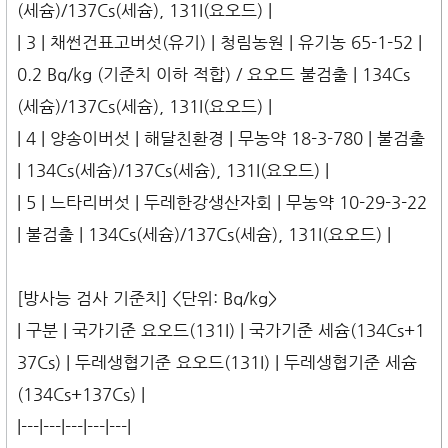
(세슘)/137Cs(세슘), 131I(요오드) |
| 3 | 채썬건표고버섯(유기) | 청림농원 | 유기농 65-1-52 |
0.2 Bq/kg (기준치 이하 적합) / 요오드 불검출 | 134Cs
(세슘)/137Cs(세슘), 131I(요오드) |
| 4 | 양송이버섯 | 해달친환경 | 무농약 18-3-780 | 불검출
| 134Cs(세슘)/137Cs(세슘), 131I(요오드) |
| 5 | 느타리버섯 | 두레한강생산자회 | 무농약 10-29-3-22
| 불검출 | 134Cs(세슘)/137Cs(세슘), 131I(요오드) |
[방사능 검사 기준치] <단위: Bq/kg>
| 구분 | 국가기준 요오드(131I) | 국가기준 세슘(134Cs+1
37Cs) | 두레생협기준 요오드(131I) | 두레생협기준 세슘
(134Cs+137Cs) |
|---|---|---|---|---|