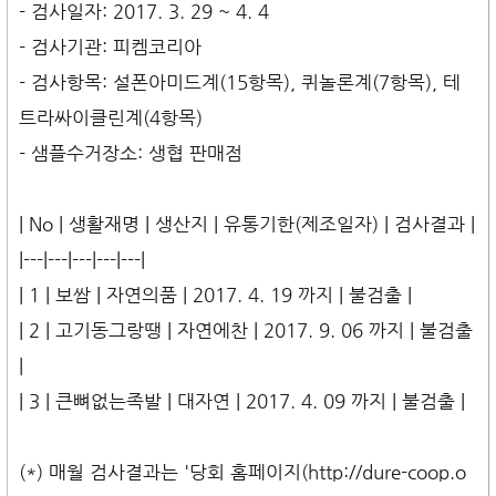
- 검사일자: 2017. 3. 29 ~ 4. 4
- 검사기관: 피켐코리아
- 검사항목: 설폰아미드계(15항목), 퀴놀론계(7항목), 테
트라싸이클린계(4항목)
- 샘플수거장소: 생협 판매점
| No | 생활재명 | 생산지 | 유통기한(제조일자) | 검사결과 |
|---|---|---|---|---|
| 1 | 보쌈 | 자연의품 | 2017. 4. 19 까지 | 불검출 |
| 2 | 고기동그랑땡 | 자연에찬 | 2017. 9. 06 까지 | 불검출
|
| 3 | 큰뼈없는족발 | 대자연 | 2017. 4. 09 까지 | 불검출 |
(*) 매월 검사결과는 '당회 홈페이지(http://dure-coop.o