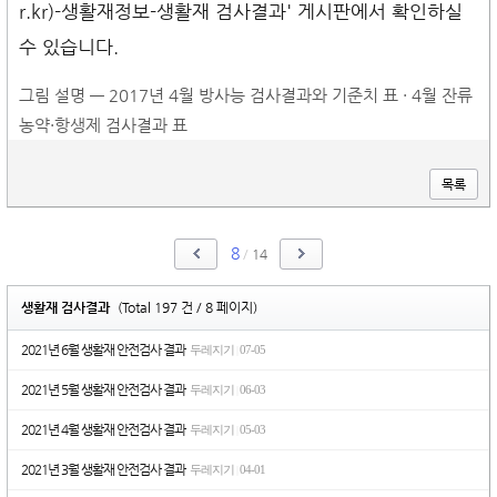
r.kr)-생활재정보-생활재 검사결과' 게시판에서 확인하실
수 있습니다.
그림 설명 — 2017년 4월 방사능 검사결과와 기준치 표 · 4월 잔류
농약·항생제 검사결과 표
목록
8
/
14
생활재 검사결과
(Total 197 건 / 8 페이지)
2021년 6월 생활재 안전검사 결과
두레지기
07-05
|
2021년 5월 생활재 안전검사 결과
두레지기
06-03
|
2021년 4월 생활재 안전검사 결과
두레지기
05-03
|
2021년 3월 생활재 안전검사 결과
두레지기
04-01
|