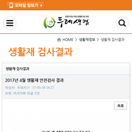
HOME > 생활재정보 >
생활재 검사결과
생활재 검사결과
생활재 검사결과
2017년 4월 생활재 안전검사 결과
작성자
두레지기
17-05-30 18:27
조회
18,829회
댓글
0건
목록
본문