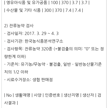
| 영유아식품 및 유가공품 | 100 | 370 | 3.7 | 3.7 |
| 수산물 및 기타 식품 | 300 | 370 | 7.4 | 7.4 |
2) 잔류농약 검사
- 검사일자: 2017. 3. 29 ~ 4. 3
- 검사기관: 한국농식품분석연구소
- 검사항목: 잔류농약 320종 (*불검출의 의미: "0" 또는 정
량한계 이하)
- 기준치: 유기농/무농약 - 불검출, 일반 - 일반농산물기준
치의 1/2 이하
- 시료수거장소: 생협 판매점
| No | 생활재명 | 사양 | 인증번호 | 생산지명 | 생산자 | 검
사결과 |