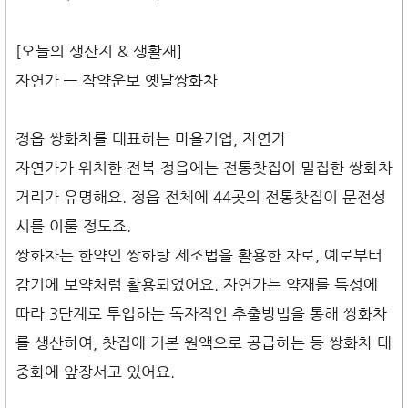
[오늘의 생산지 & 생활재]
자연가 — 작약운보 옛날쌍화차
정읍 쌍화차를 대표하는 마을기업, 자연가
자연가가 위치한 전북 정읍에는 전통찻집이 밀집한 쌍화차
거리가 유명해요. 정읍 전체에 44곳의 전통찻집이 문전성
시를 이룰 정도죠.
쌍화차는 한약인 쌍화탕 제조법을 활용한 차로, 예로부터
감기에 보약처럼 활용되었어요. 자연가는 약재를 특성에
따라 3단계로 투입하는 독자적인 추출방법을 통해 쌍화차
를 생산하여, 찻집에 기본 원액으로 공급하는 등 쌍화차 대
중화에 앞장서고 있어요.