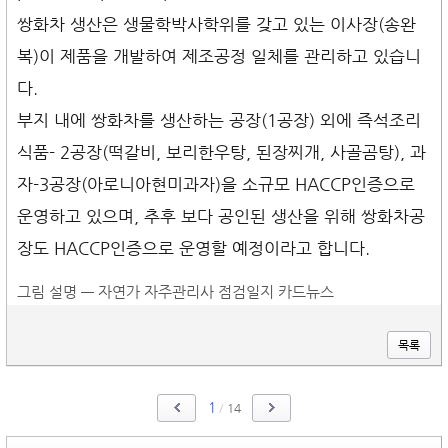
쌍화차 생산은 생물학박사학위를 갖고 있는 이사장(송완
복)이 제품을 개발하여 제조공정 일체를 관리하고 있습니
다.
부지 내에 쌍화차를 생산하는 공장(1공장) 외에 즉석조리
식품- 2공장(떡갈비, 보리한우탕, 된장찌개, 사골곰탕), 과
자-3공장(아로니아현미과자)을 소규모 HACCP인증으로
운영하고 있으며, 추후 보다 공인된 생산을 위해 쌍화차공
장도 HACCP인증으로 운영할 예정이라고 합니다.
그림 설명 — 자연가 자주관리사 점검일지 카드뉴스
목록
1
/
14