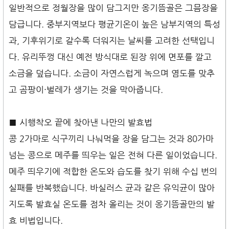
일반적으로 정월장을 많이 담그지만 옹기뜸골은 그믐장을
담급니다. 중부지역보다 평균기온이 높은 남부지역의 특성
과, 기후위기로 갈수록 더워지는 날씨를 고려한 선택입니
다. 유리뚜껑 대신 예전 방식대로 된장 위에 면포를 깔고
소금을 덮습니다. 소금이 자연스럽게 녹으며 염도를 맞추
고 곰팡이·벌레가 생기는 것을 막아줍니다.
■ 시행착오 끝에 찾아낸 나만의 발효법
콩 2가마로 식구끼리 나눠먹을 장을 담그는 것과 80가마
넘는 콩으로 메주를 띄우는 일은 전혀 다른 일이었습니다.
메주 띄우기에 적합한 온도와 습도를 찾기 위해 수십 번의
실패를 반복했습니다. 바실러스 균과 같은 유익균이 많아
지도록 발효실 온도를 점차 올리는 것이 옹기뜸골만의 발
효 비법입니다.