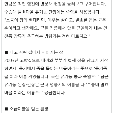
만큼은 직접 염전에 방문해 현장을 둘러보고 구매합니다.
수승대 발효마을 유기농 간장에는 죽염을 사용합니다.
"소금이 장의 뼈대라면, 메주는 살이고, 발효를 돕는 균은
혼이라고 생각해요. 균을 접종해서 맛을 균일하게 내는 건
전통 장류가 추구하는 방향과는 전혀 다르지요."
■ 나고 자란 집에서 익어가는 장
2003년 고향집으로 내려와 부부가 함께 장을 담그기 시작
하면서, 옹기에서 뜸을 들이는 마을이라는 뜻으로 '옹기뜸
골'이라 이름 지었습니다. 국산 유기농 콩과 죽염으로 담근
유기농 된장·간장은 근처 명승지의 이름을 따 '수승대 발효
마을'이라는 이름으로 공급합니다.
■ 소금이불을 덮는 된장