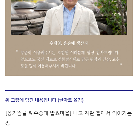
위 그림에 담긴 내용입니다 (글자로 옮김)
[옹기뜸골 & 수승대 발효마을] 나고 자란 집에서 익어가는
장