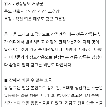
위치 : 경상남도 거창군
주요 생활재 : 된장, 간장, 고추장
특징 : 직접 띄운 메주로 담근 그믐장
콩과 물 그리고 소금만으로 감칠맛을 내는 전통 장류는 누
가 어디에서 발효시키고 어떻게 관리하는가에 따라 맛이
달라지는 것이 가장 큰 매력입니다. 자연에 존재하는 다양
한 미생물과의 상호작용으로 탄생하는 전통 장류는 집집마
다 환경이 달라 담그는 비법도 다릅니다.
■ 장에서 빠질 수 없는 소금
장 담그는 일을 본업으로 삼기 전, 우태영 생산자는 소금을
유통하는 일을 했습니다. 1,000℃ 이상 초고온에서 수백
시간 녹여 얻은 용융소금을 다뤘고, 지금도 장을 담글 소금