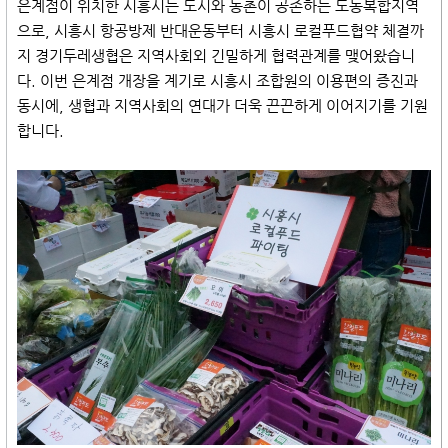
은계점이 위치한 시흥시는 도시와 농촌이 공존하는 도농복합지역
으로, 시흥시 항공방제 반대운동부터 시흥시 로컬푸드협약 체결까
지 경기두레생협은 지역사회외 긴밀하게 협력관계를 맺어왔습니
다. 이번 은계점 개장을 계기로 시흥시 조합원의 이용편의 증진과
동시에, 생협과 지역사회의 연대가 더욱 끈끈하게 이어지기를 기원
합니다.