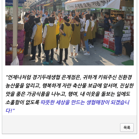
"언제나처럼 경기두레생협 은계점은, 귀하게 키워주신 친환경
농산물을 알리고, 행복하게 자란 축산물 보급에 앞서며, 진실한
맛을 품은 가공식품을 나누고, 행여, 내 이웃을 돌보는 일에도
소홀함이 없도록
따뜻한 세상을 만드는 생협매장이 되겠습니
다!"
목록