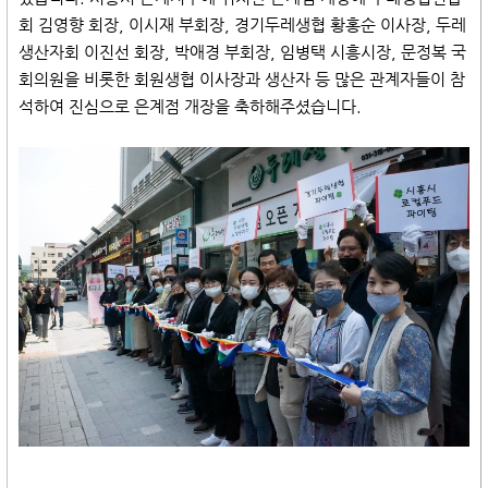
회 김영향 회장, 이시재 부회장, 경기두레생협 황홍순 이사장, 두레
생산자회 이진선 회장, 박애경 부회장, 임병택 시흥시장, 문정복 국
회의원을 비롯한 회원생협 이사장과 생산자 등 많은 관계자들이 참
석하여 진심으로 은계점 개장을 축하해주셨습니다.