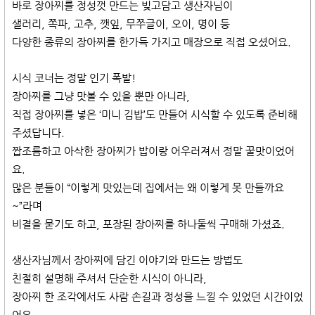
바로 장아찌를 정성껏 만드는 빚고담고 생산자님이
샐러리, 쪽파, 고추, 깻잎, 무쭈글이, 오이, 명이 등
다양한 종류의 장아찌를 한가득 가지고 매장으로 직접 오셨어요.
시식 코너는 정말 인기 폭발!
장아찌를 그냥 맛볼 수 있을 뿐만 아니라,
직접 장아찌를 넣은 ‘미니 김밥’도 만들어 시식할 수 있도록 준비해
주셨답니다.
짭조름하고 아삭한 장아찌가 밥이랑 어우러져서 정말 꿀맛이었어
요.
많은 분들이 “이렇게 맛있는데 집에서는 왜 이렇게 못 만들까요
~”라며
비결을 묻기도 하고, 포장된 장아찌를 하나둘씩 구매해 가셨죠.
생산자님께서 장아찌에 담긴 이야기와 만드는 방법도
친절히 설명해 주셔서 단순한 시식이 아니라,
장아찌 한 조각에서도 사람 손길과 정성을 느낄 수 있었던 시간이었