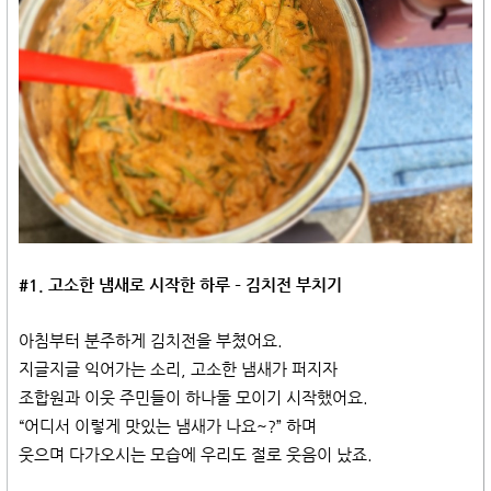
#1. 고소한 냄새로 시작한 하루 – 김치전 부치기
아침부터 분주하게 김치전을 부쳤어요.
지글지글 익어가는 소리, 고소한 냄새가 퍼지자
조합원과 이웃 주민들이 하나둘 모이기 시작했어요.
“어디서 이렇게 맛있는 냄새가 나요~?” 하며
웃으며 다가오시는 모습에 우리도 절로 웃음이 났죠.