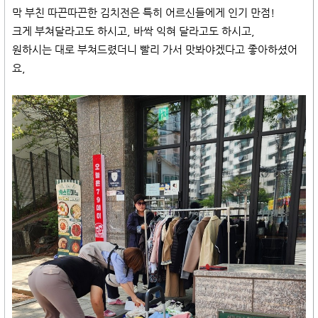
막 부친 따끈따끈한 김치전은 특히 어르신들에게 인기 만점!
크게 부쳐달라고도 하시고, 바싹 익혀 달라고도 하시고,
원하시는 대로 부쳐드렸더니 빨리 가서 맛봐야겠다고 좋아하셨어
요,