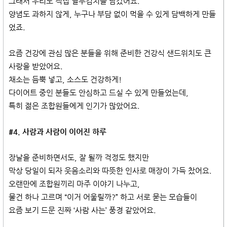
그래서 우리도 직접 열무김치를 담갔어요.
양념도 과하지 않게, 누구나 부담 없이 먹을 수 있게 담백하게 만들
었죠.
요즘 건강에 관심 많은 분들을 위해 준비한 건강식 샌드위치도 큰
사랑을 받았어요.
채소는 듬뿍 넣고, 소스도 건강하게!
다이어트 중인 분들도 안심하고 드실 수 있게 만들었는데,
특히 젊은 조합원들에게 인기가 많았어요.
#4. 사람과 사람이 이어진 하루
장날을 준비하면서도, 잘 될까 걱정도 했지만
막상 당일이 되자 웃음소리와 따뜻한 인사로 매장이 가득 찼어요.
오랜만에 조합원끼리 마주 이야기 나누고,
물건 하나 고르며 “이거 어울릴까?” 하고 서로 묻는 모습들이
요즘 보기 드문 진짜 ‘사람 사는’ 풍경 같았어요.