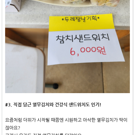
#3. 직접 담근 열무김치와 건강식 샌드위치도 인기!
요즘처럼 더위가 시작될 때쯤엔 시원하고 아삭한 열무김치가 딱이
잖아요?