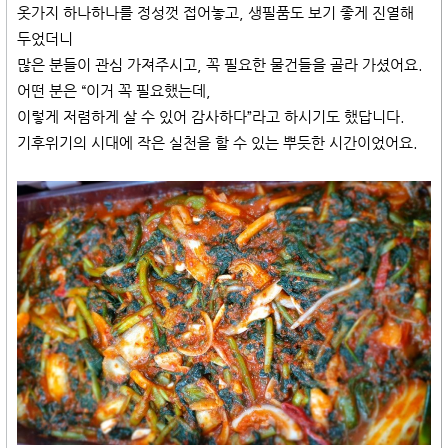
옷가지 하나하나를 정성껏 접어놓고, 생필품도 보기 좋게 진열해
두었더니
많은 분들이 관심 가져주시고, 꼭 필요한 물건들을 골라 가셨어요.
어떤 분은 “이거 꼭 필요했는데,
이렇게 저렴하게 살 수 있어 감사하다”라고 하시기도 했답니다.
기후위기의 시대에 작은 실천을 할 수 있는 뿌듯한 시간이었어요.