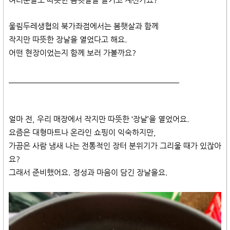
여러분들도 따뜻한 봄햇살을 즐기고 계신가요?
울림두레생협의 북가좌점에서는 봄햇살과 함께
작지만 따뜻한 장날을 열었다고 해요.
어떤 현장이었는지 함께 보러 가볼까요?
​
얼마 전, 우리 매장에서 작지만 따뜻한 ‘장날’을 열었어요.
요즘은 대형마트나 온라인 쇼핑이 익숙하지만,
가끔은 사람 냄새 나는 전통적인 장터 분위기가 그리울 때가 있잖아
요?
그래서 준비했어요. 정성과 마음이 담긴 장날을요.