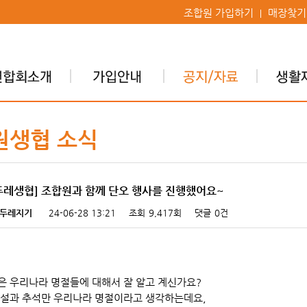
조합원 가입하기
매장찾기
원생협 소식
두레생협] 조합원과 함께 단오 행사를 진행했어요~
두레지기
24-06-28 13:21
조회
9,417회
댓글
0건
은 우리나라 명절들에 대해서 잘 알고 계신가요?
 설과 추석만 우리나라 명절이라고 생각하는데요,