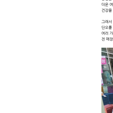
더운 
건강을
그래서
단오를 
여러 
전 매