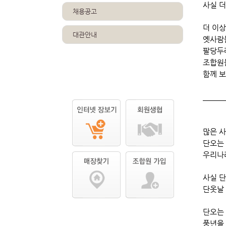
사실 더
채용공고
더 이상
대관안내
옛사람
팔당두
조합원
함께 
많은 사
단오는 
우리나라
사실 단
단옷날 
단오는
풍년을