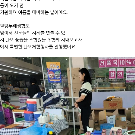
여름이 오기 전
 기원하며 여름을 대비하는 날이에요.
 팔당두레생협도
맞이해 선조들의 지혜를 엿볼 수 있는
가지 단오 풍습을 조합원들과 함께 지내보고자
장에서 특별한 단오체험행사를 진행했어요.