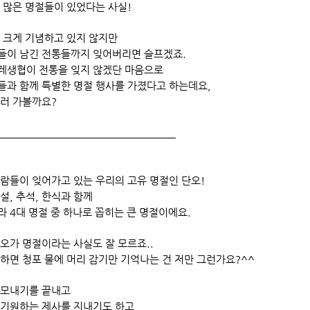
 많은 명절들이 있었다는 사실!
 크게 기념하고 있지 않지만
들이 남긴 전통들까지 잊어버리면 슬프겠죠.
레생협이 전통을 잊지 않겠단 마음으로
들과 함께 특별한 명절 행사를 가졌다고 하는데요,
보러 가볼까요?
​
람들이 잊어가고 있는 우리의 고유 명절인 단오!
설, 추석, 한식과 함께
 4대 명절 중 하나로 꼽히는 큰 명절이에요.
오가 명절이라는 사실도 잘 모르죠..
하면 청포 물에 머리 감기만 기억나는 건 저만 그런가요?^^
 모내기를 끝내고
 기원하는 제사를 지내기도 하고,