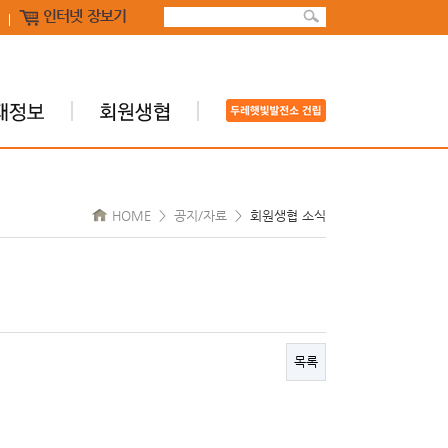
인터넷 장보기
HOME > 공지/자료 >
회원생협 소식
목록