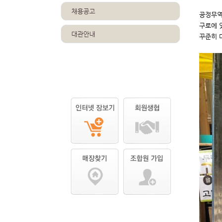
채용공고
공정무역
구로에 
대관안내
꾸준히 