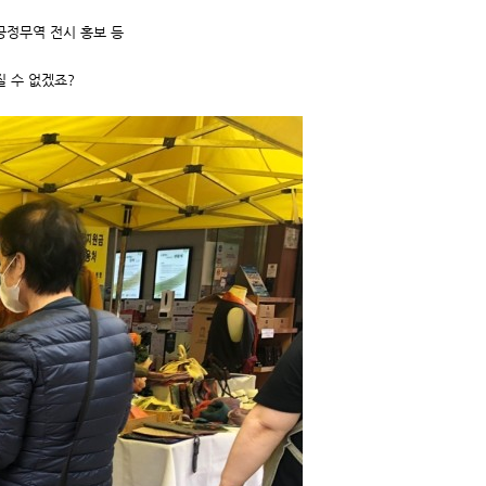
 공정무역 전시 홍보 등
 수 없겠죠?