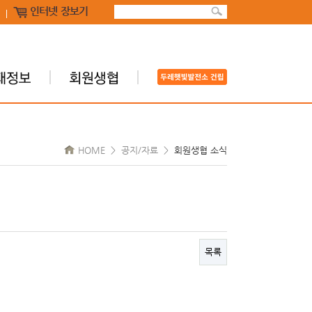
인터넷 장보기
HOME > 공지/자료 >
회원생협 소식
목록