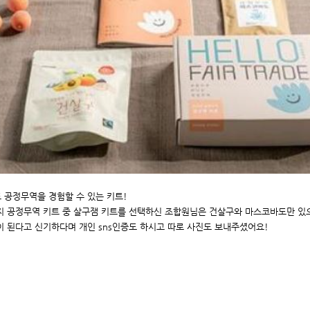
 공정무역을 경험할 수 있는 키트!
지 공정무역 키트 중 살구잼 키트를 선택하신 조합원님은 건살구와 마스코바도만 있
이 된다고 신기하다며 개인 sns인증도 하시고 따로 사진도 보내주셨어요!