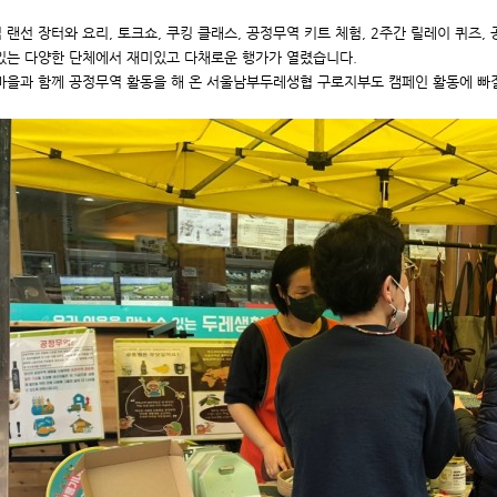
 랜선 장터와 요리, 토크쇼, 쿠킹 클래스, 공정무역 키트 체험, 2주간 릴레이 퀴즈,
있는 다양한 단체에서 재미있고 다채로운 행가가 열렸습니다.
마을과 함께 공정무역 활동을 해 온 서울남부두레생협 구로지부도 캠페인 활동에 빠질