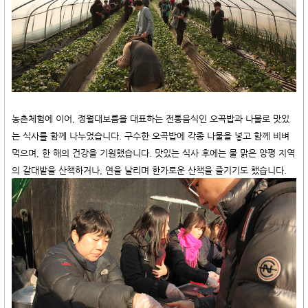
농촌체험에 이어, 정월대보름을 대표하는 전통음식인 오곡밥과 나물로 맛있
는 식사를 함께 나누었습니다. 구수한 오곡밥에 각종 나물을 넣고 함께 비벼
먹으며, 한 해의 건강을 기원했습니다.
맛있는 식사 후에는 물 맑은 양평 지역
의 갈대밭을 산책하거나, 연을 날리며 한가로운 산책을 즐기기도 했습니다.