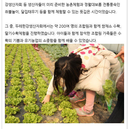
강생산자회 등 생산자들이 미리 준비한 농촌체험과 정월대보름 전통풍속인
쥐불놀이, 달집태우기 등을 함께 체험할 수 있는 뜻깊은 시간이었습니다.
그 중, 두레한강생산자회
​에서는
약 200여 명의 조합원과 함께 쌈채소 수확,
딸기수확체험을 진행하였습니다. 아이들과 함께 참석한 조합원 가족들은 수
확의 기쁨과 유기농업의 소중함을 함께 배울 수 있었습니다.