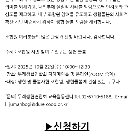
의미를 되새기고, 내외부에 실질적 사례를 알림으로써 인지도와 관
심도를 제고하고 내부 조합원 참여를 유도하고 생협돌봄의 사회적
확산 기반 마련하기 위하여 생협 돌봄 포럼을 개최합니다.
조합원 여러분들의 많은 관심과 신청 바랍니다. 감사합니다.
주제 : 조합원 시민 참여로 일구는 생협 돌봄
-일시: 2025년 10월 22일(수) 10:00~12:30
-장소: 두레생협연합회 지하메인홀 및 온라인(ZOOM 중계)
-대상: 생협 및 돌봄사협 조합원, 생협돌봄에 관심 있는 누구나
[문의] 두레생협연합회 교육활동센터 Tel.02-6710-5188, E-mai
l. jumanbogi@dure-coop.or.kr​
▶신청하기