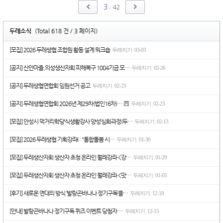
3
/
42
두레소식
(Total 618 건 / 3 페이지)
[모집] 2026 두레생협 조합원 활동 설계 워크숍
두레지기
03-03
|
[공지] 산안마을,의성생산자회 피해복구 1004기금 모…
두레지기
02-26
|
[공지] 두레생협연합회 임원선거 공고
두레지기
02-23
|
[공지] 두레생협연합회 2026년 제29차(법인16차)…
두레지기
02-23
|
[모집] 안성시 먹거리학당‘식생활강사 양성’심화과정(두…
두레지기
02-13
|
[모집] 2026 두레생협 기획강좌I : "통합돌봄 시…
두레지기
01-30
|
[모집] 두레생산자회 생산자 초청 온라인 월례강좌 <강…
두레지기
01-29
|
[모집] 두레생산자회 생산자 초청 온라인 월례강좌 <맛…
두레지기
01-05
|
[후기] 새로운 연대의 방식 ‘발랑곤바나나 정기구독’을…
두레지기
12-18
|
[안내] 발랑곤바나나 정기구독 퀴즈 이벤트 당첨자 …
두레지기
12-15
|