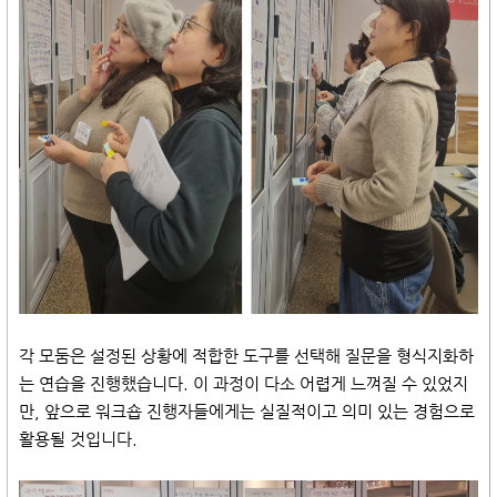
각 모둠은 설정된 상황에 적합한 도구를 선택해 질문을 형식지화하
는 연습을 진행했습니다. 이 과정이 다소 어렵게 느껴질 수 있었지
만, 앞으로 워크숍 진행자들에게는 실질적이고 의미 있는 경험으로
활용될 것입니다.