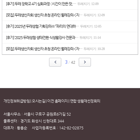
[후기] 두레 장학교 4기 심화과정 〈시간이 만든 맛,…
두레지기
12-09
|
[모집] 두레생산자회 생산자 초청 온라인 월례강좌 <지…
두레지기
12-09
|
[후기] 2025년 두레생협 기획강좌Ⅲ 「파리의 연대하…
두레지기
12-05
|
[후기] ‘2025 두레생협 생태전환 식생활강사 전문과…
두레지기
11-14
|
[모집] 두레생산자회 생산자 초청 온라인 월례강좌 <자…
두레지기
10-28
|
3
/
42
개인정보취급방침
오시는길
이전 홈페이지
연합 생활재선정회의
서울사무소 : 서울시 구로구 공원로6가길 52
물류센터 : 경기도 화성시 신현대로 344
대표자 : 황홍순 사업자등록번호 : 142-82-02875