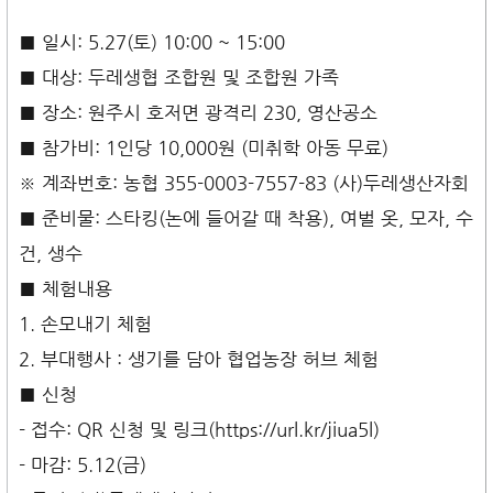
■ 일시: 5.27(토) 10:00 ~ 15:00
■ 대상: 두레생협 조합원 및 조합원 가족
■ 장소: 원주시 호저면 광격리 230, 영산공소
■ 참가비: 1인당 10,000원 (미취학 아동 무료)
※ 계좌번호: 농협 355-0003-7557-83 (사)두레생산자회
■ 준비물: 스타킹(논에 들어갈 때 착용), 여벌 옷, 모자, 수
건, 생수
■ 체험내용
1. 손모내기 체험
2. 부대행사 : 생기를 담아 협업농장 허브 체험
■ 신청
- 접수: QR 신청 및 링크(https://url.kr/jiua5l)
- 마감: 5.12(금)