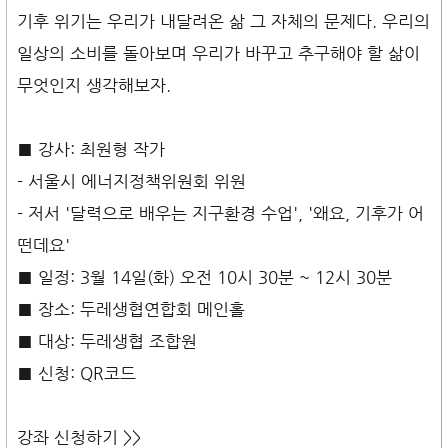
기후 위기는 우리가 내달려온 삶 그 자체의 문제다. 우리의
일상의 소비를 돌아보며 우리가 바꾸고 추구해야 할 삶이
무엇인지 생각해보자.
■ 강사: 최원형 작가
- 서울시 에너지정책위원회 위원
- 저서 '달력으로 배우는 지구환경 수업', '왜요, 기후가 어
떤데요'
■ 일정: 3월 14일(화) 오전 10시 30분 ~ 12시 30분
■ 장소: 두레생협연합회 메인홀
■ 대상: 두레생협 조합원
■ 신청: QR코드
강좌 신청하기 >>