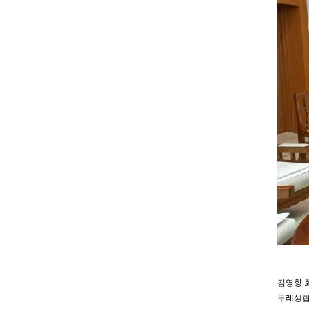
김영향 
두레생협