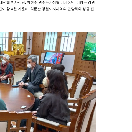
레생협 이사장님, 이현주 원주두레생협 이사장님, 이창우 강원
진이 참석한 가운데, 최문순 강원도지사와의 간담회와 성금 전