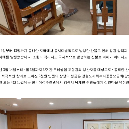
월 4일부터 13일까지 동해안 지역에서 동시다발적으로 발생한 산불로 인해 강원 삼척과 영
 피해를 발생했습니다. 또한 아직까지도 국지적으로 발생하는 산불로 피해가 이어지고
난 3월 14일부터 4월 3일까지 3주 간 두레생협 조합원과 생산자를 대상으로 <동해안
 적극적인 참여로 모아진 2천원 만원의 상당의 성금은 강원도사회복지공동모금회(강
또한 오는 4월 16일에는 한국여성수련원에서 강릉시 옥계면 주민들에게 산안마을 유정란