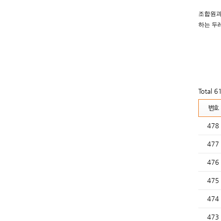
조합원과
하는 두
Total 
번호
478
477
476
475
474
473