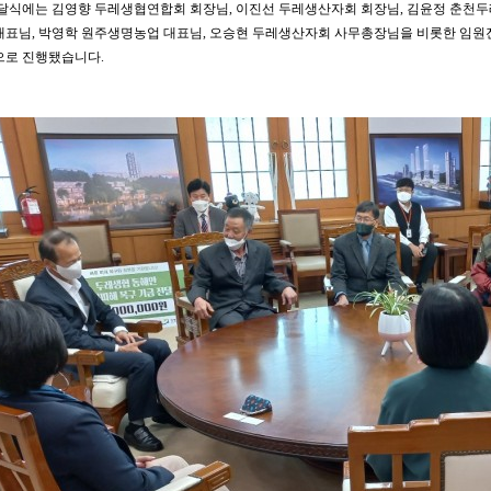
전달식에는 김영향 두레생협연합회 회장님, 이진선 두레생산자회 회장님, 김윤정 춘천두
대표님, 박영학 원주생명농업 대표님, 오승현 두레생산자회 사무총장님을 비롯한 임원
으로 진행됐습니다.