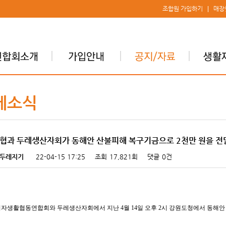
조합원 가입하기
매장
레소식
협과 두레생산자회가 동해안 산불피해 복구기금으로 2천만 원을 전
두레지기
22-04-15 17:25
조회
17,821회
댓글
0건
자생활협동연합회와 두레생산자회에서 지난 4월 14일 오후 2시 강원도청에서 동해안 