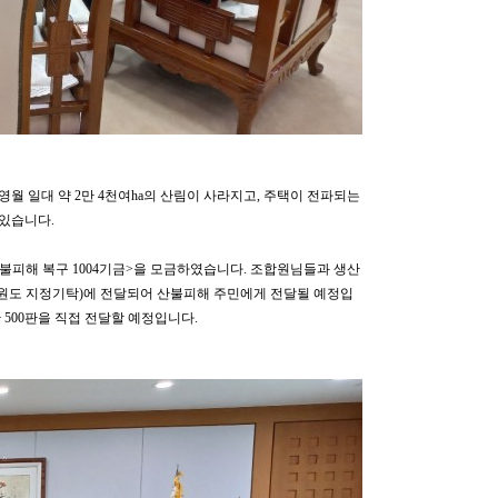
월 일대 약 2만 4천여ha의 산림이 사라지고, 주택이 전파되는
 있습니다.
 산불피해 복구 1004기금>을 모금하였습니다. 조합원님들과 생산
원도 지정기탁)에 전달되어 산불피해 주민에게 전달될 예정입
 500판을 직접 전달할 예정입니다.