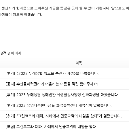
 생산자가 한마음으로 모아주신 기금을 뜻깊은 곳에 쓸 수 있어 기쁩니다. 앞으로도 
레생협이 되도록 하겠습니다.
618건
8 페이지
제목
[후기] <2023 두레생협 워크숍 촉진자 과정>을 마쳤습니다.
[공지] 수산물이력관리에 어울리는 이름을 직접 뽑아주세요!
[후기] 2023 두레생협 생태전환 식생활강사양성 심화과정을 마쳤습니다.
[후기] 2023 생명나눔한마당 in 화성물류센터 개막식이 열렸습니다.
[후기] “그린코프와 대화, 사례에서 민중교역의 내일을 찾다”가 열렸습니다.
[모집] 그린코프와 대화, 사례에서 민중교역의 내일을 찾다