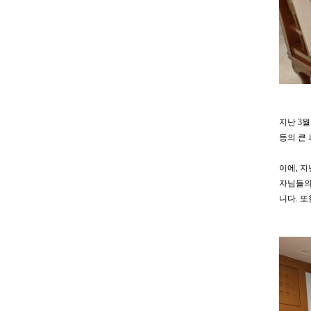
지난 3
등의 큰
이에, 지
자님들의
니다. 